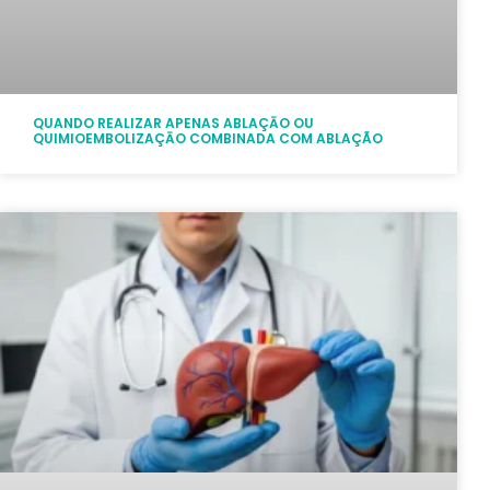
QUANDO REALIZAR APENAS ABLAÇĀO OU
QUIMIOEMBOLIZAÇĀO COMBINADA COM ABLAÇÃO