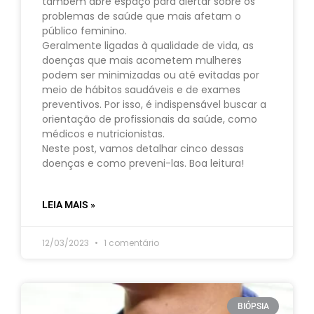
também abre espaço para alertar sobre os
problemas de saúde que mais afetam o
público feminino.
Geralmente ligadas à qualidade de vida, as
doenças que mais acometem mulheres
podem ser minimizadas ou até evitadas por
meio de hábitos saudáveis e de exames
preventivos. Por isso, é indispensável buscar a
orientação de profissionais da saúde, como
médicos e nutricionistas.
Neste post, vamos detalhar cinco dessas
doenças e como preveni-las. Boa leitura!
LEIA MAIS »
12/03/2023
1 comentário
BIÓPSIA