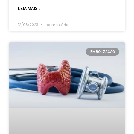
LEIA MAIS »
12/06/2023
1 comentário
EMBOLIZAÇÃO