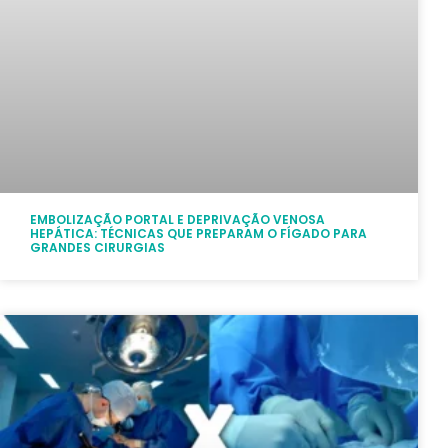
EMBOLIZAÇÃO PORTAL E DEPRIVAÇÃO VENOSA
HEPÁTICA: TÉCNICAS QUE PREPARAM O FÍGADO PARA
GRANDES CIRURGIAS