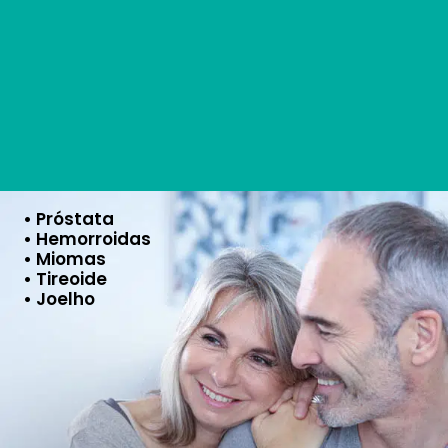
• Próstata
• Hemorroidas
• Miomas
• Tireoide
• Joelho