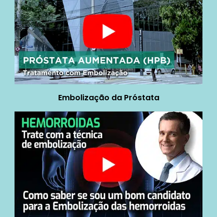
Embolização da Próstata