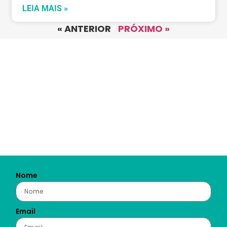
LEIA MAIS »
« ANTERIOR
PRÓXIMO »
Nome
Email