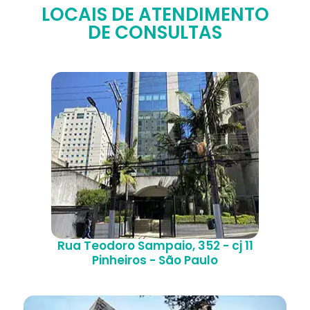
LOCAIS DE ATENDIMENTO
DE CONSULTAS
Rua Teodoro Sampaio, 352 - cj 11
Pinheiros - São Paulo