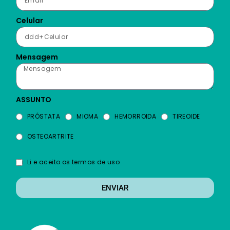
Celular
Mensagem
ASSUNTO
PRÓSTATA
MIOMA
HEMORROIDA
TIREOIDE
OSTEOARTRITE
Li e aceito os termos de uso
ENVIAR