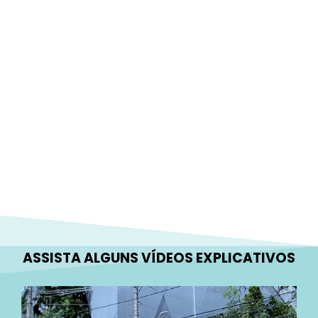
ASSISTA ALGUNS VÍDEOS EXPLICATIVOS