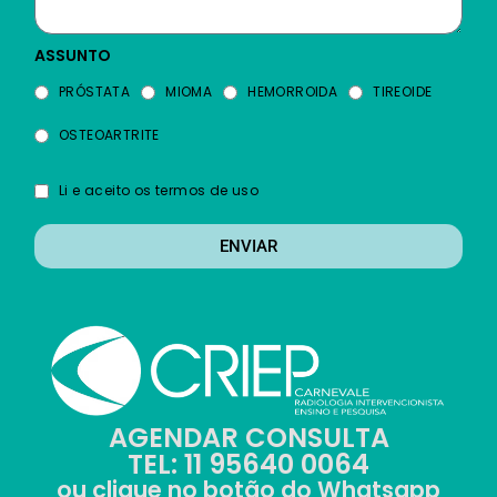
ASSUNTO
PRÓSTATA
MIOMA
HEMORROIDA
TIREOIDE
OSTEOARTRITE
Li e aceito os termos de uso
ENVIAR
AGENDAR CONSULTA
TEL: 11 95640 0064
ou clique no botão do Whatsapp