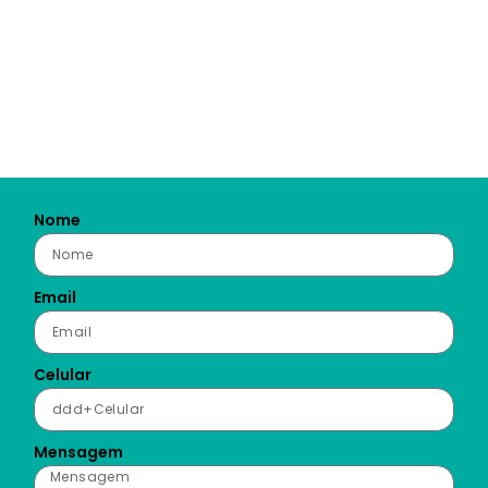
Nome
Email
Celular
Mensagem