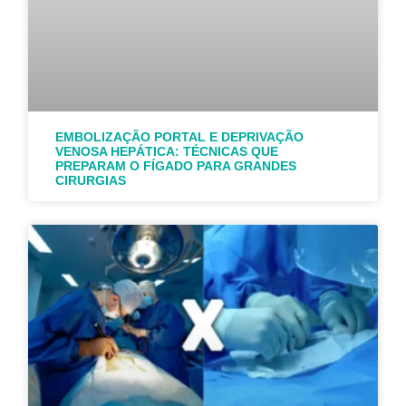
EMBOLIZAÇÃO PORTAL E DEPRIVAÇÃO
VENOSA HEPÁTICA: TÉCNICAS QUE
PREPARAM O FÍGADO PARA GRANDES
CIRURGIAS