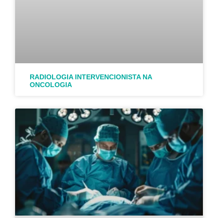
RADIOLOGIA INTERVENCIONISTA NA
ONCOLOGIA