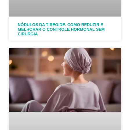
NÓDULOS DA TIREOIDE. COMO REDUZIR E
MELHORAR O CONTROLE HORMONAL SEM
CIRURGIA