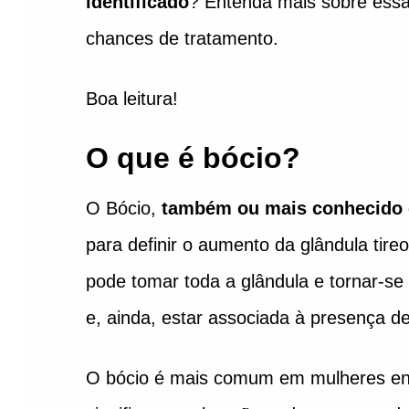
identificado
? Entenda mais sobre essa
chances de tratamento.
Boa leitura!
O que é bócio?
O Bócio,
também ou mais conhecido
para definir o aumento da glândula tir
pode tomar toda a glândula e tornar-se 
e, ainda, estar associada à presença d
O bócio é mais comum em mulheres en