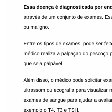
Essa doença é diagnosticada por endo
através de um conjunto de exames. Es
ou maligno.
Entre os tipos de exames, pode ser feit
médico realiza a palpação do pescoço pa
que seja palpável.
Além disso, o médico pode solicitar e
ultrassom ou ecografia para visualizar
exames de sangue para ajudar a avaliar
exemplo o T4, T3 e TSH.