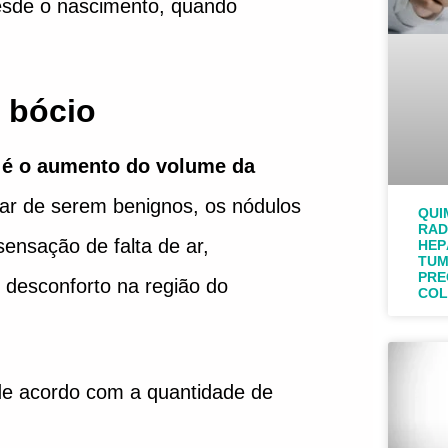
desde o nascimento, quando
 bócio
o é o aumento do volume da
esar de serem benignos, os nódulos
QUI
RAD
sensação de falta de ar,
HEP
TUM
PRE
 desconforto na região do
COL
 de acordo com a quantidade de