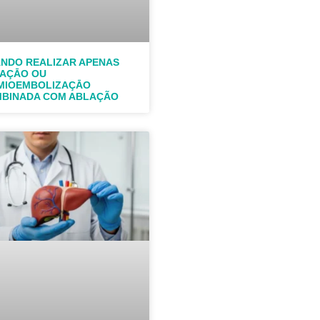
NDO REALIZAR APENAS
AÇĀO OU
MIOEMBOLIZAÇĀO
BINADA COM ABLAÇÃO