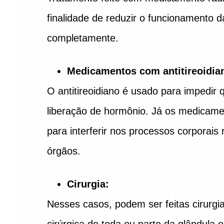
finalidade de reduzir o funcionamento da
completamente.
Medicamentos com antitireoidia
O antitireoidiano é usado para impedir q
liberação de hormônio. Já os medicam
para interferir nos processos corporais
órgãos.
Cirurgia:
Nesses casos, podem ser feitas cirurgi