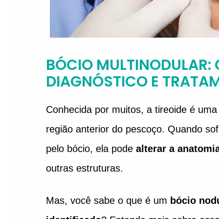
BÓCIO MULTINODULAR: 
DIAGNÓSTICO E TRATA
Conhecida por muitos, a tireoide é uma 
região anterior do pescoço. Quando s
pelo bócio, ela pode
alterar a anatomi
outras estruturas.
Mas, você sabe o que é um
bócio nod