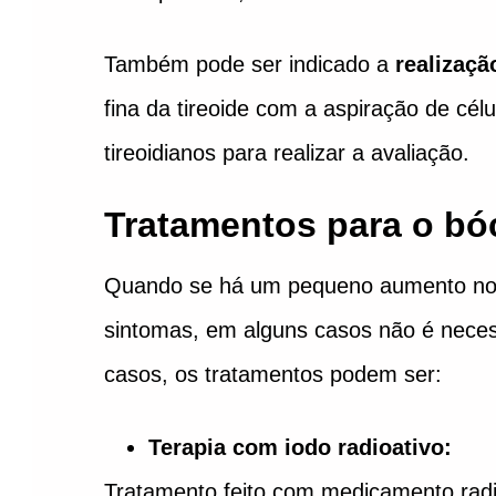
Também pode ser indicado a
realizaçã
fina da tireoide com a aspiração de célu
tireoidianos para realizar a avaliação.
Tratamentos para o bó
Quando se há um pequeno aumento no 
sintomas, em alguns casos não é neces
casos, os tratamentos podem ser:
Terapia com iodo radioativo:
Tratamento feito com medicamento radi