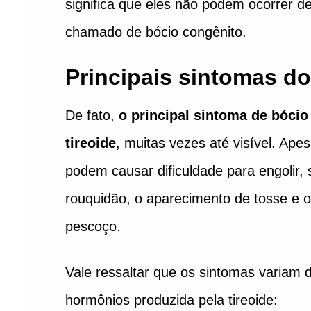
significa que eles não podem ocorrer 
chamado de bócio congênito.
Principais sintomas do
De fato,
o principal sintoma de bóci
tireoide
, muitas vezes até visível. Ap
podem causar dificuldade para engolir, 
rouquidão, o aparecimento de tosse e o
pescoço.
Vale ressaltar que os sintomas variam
hormônios produzida pela tireoide: