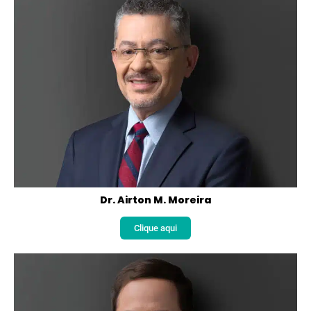
Dr. Airton M. Moreira
Clique aqui