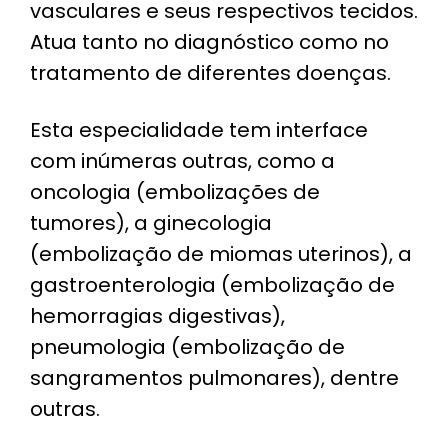
vasculares e seus respectivos tecidos.
Atua tanto no diagnóstico como no
tratamento de diferentes doenças.
Esta especialidade tem interface
com inúmeras outras, como a
oncologia (embolizações de
tumores), a ginecologia
(embolização de miomas uterinos), a
gastroenterologia (embolização de
hemorragias digestivas),
pneumologia (embolização de
sangramentos pulmonares), dentre
outras.