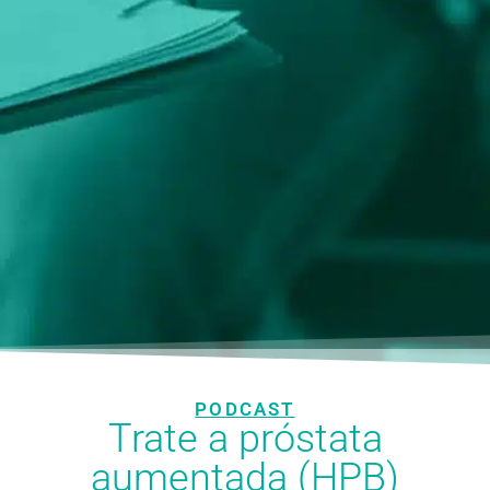
PODCAST
Trate a próstata
aumentada (HPB)