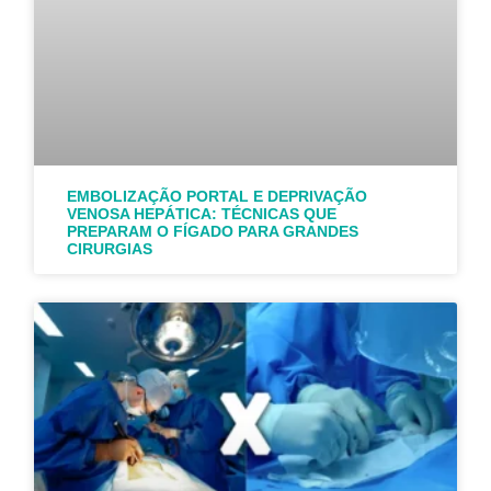
EMBOLIZAÇÃO PORTAL E DEPRIVAÇÃO
VENOSA HEPÁTICA: TÉCNICAS QUE
PREPARAM O FÍGADO PARA GRANDES
CIRURGIAS