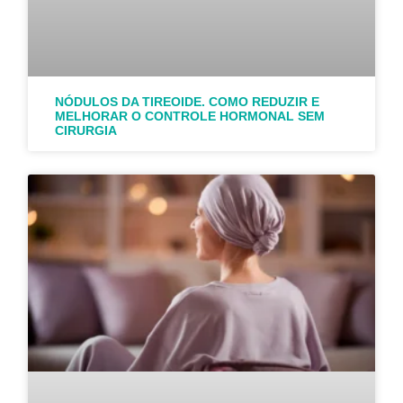
NÓDULOS DA TIREOIDE. COMO REDUZIR E
MELHORAR O CONTROLE HORMONAL SEM
CIRURGIA