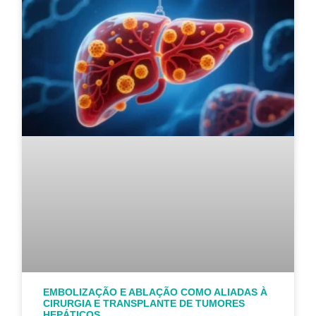
EMBOLIZAÇÃO E ABLAÇÃO COMO ALIADAS À
CIRURGIA E TRANSPLANTE DE TUMORES
HEPÁTICOS