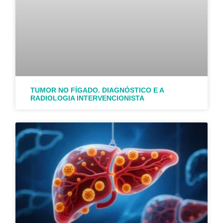
TUMOR NO FÍGADO. DIAGNÓSTICO E A
RADIOLOGIA INTERVENCIONISTA