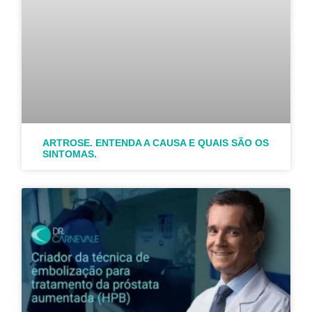
ARTROSE. ENTENDA A CAUSA E QUAIS SÃO OS
SINTOMAS.