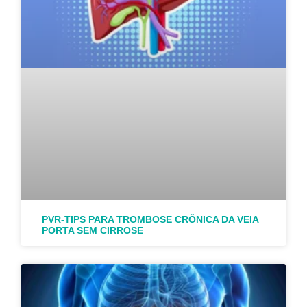
PVR-TIPS PARA TROMBOSE CRÔNICA DA VEIA
PORTA SEM CIRROSE