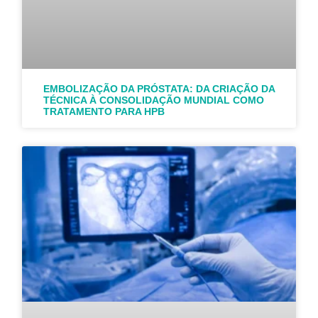
EMBOLIZAÇÃO DA PRÓSTATA: DA CRIAÇÃO DA
TÉCNICA À CONSOLIDAÇÃO MUNDIAL COMO
TRATAMENTO PARA HPB