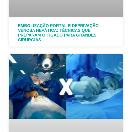
EMBOLIZAÇÃO PORTAL E DEPRIVAÇÃO
VENOSA HEPÁTICA: TÉCNICAS QUE
PREPARAM O FÍGADO PARA GRANDES
CIRURGIAS