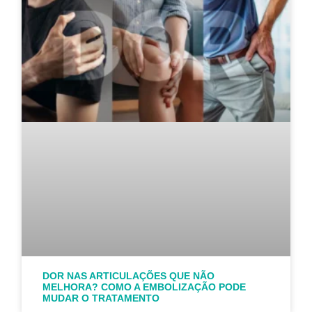
DOR NAS ARTICULAÇÕES QUE NÃO
MELHORA? COMO A EMBOLIZAÇÃO PODE
MUDAR O TRATAMENTO