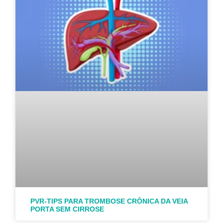
PVR-TIPS PARA TROMBOSE CRÔNICA DA VEIA
PORTA SEM CIRROSE