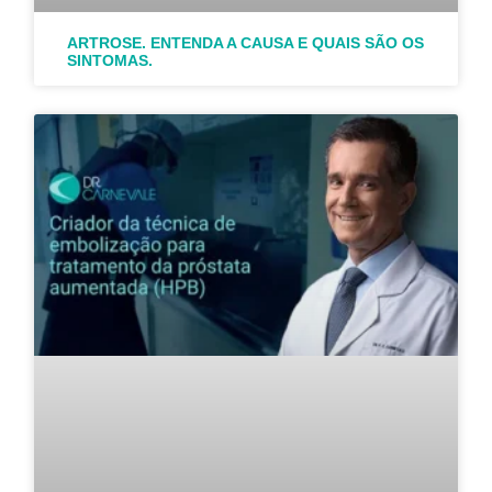
ARTROSE. ENTENDA A CAUSA E QUAIS SÃO OS
SINTOMAS.