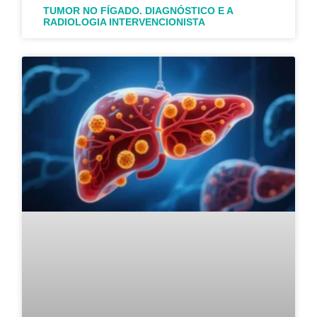
TUMOR NO FÍGADO. DIAGNÓSTICO E A
RADIOLOGIA INTERVENCIONISTA