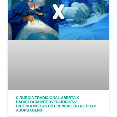
CIRURGIA TRADICIONAL ABERTA X
RADIOLOGIA INTERVENCIONISTA:
ENTENDENDO AS DIFERENÇAS ENTRE DUAS
ABORDAGENS