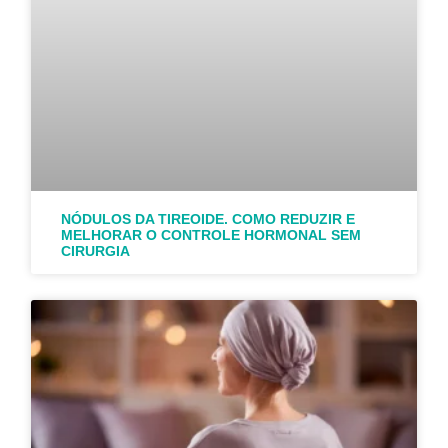
NÓDULOS DA TIREOIDE. COMO REDUZIR E
MELHORAR O CONTROLE HORMONAL SEM
CIRURGIA