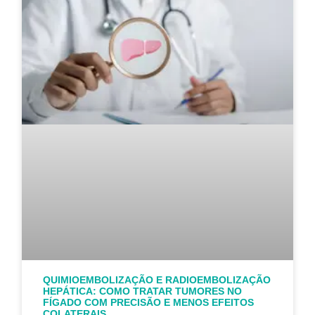
QUIMIOEMBOLIZAÇÃO E RADIOEMBOLIZAÇÃO
HEPÁTICA: COMO TRATAR TUMORES NO
FÍGADO COM PRECISÃO E MENOS EFEITOS
COLATERAIS