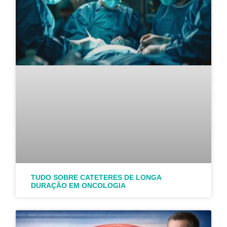
TUDO SOBRE CATETERES DE LONGA
DURAÇÃO EM ONCOLOGIA