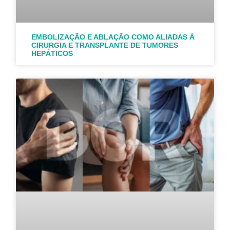
EMBOLIZAÇÃO E ABLAÇÃO COMO ALIADAS À
CIRURGIA E TRANSPLANTE DE TUMORES
HEPÁTICOS