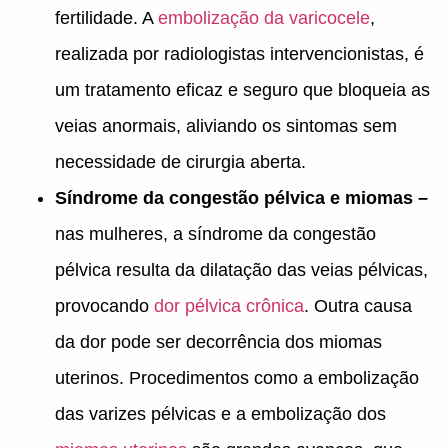
fertilidade. A
embolização da varicocele
,
realizada por radiologistas intervencionistas, é
um tratamento eficaz e seguro que bloqueia as
veias anormais, aliviando os sintomas sem
necessidade de cirurgia aberta.
Síndrome da congestão pélvica e miomas –
nas mulheres, a síndrome da congestão
pélvica resulta da dilatação das veias pélvicas,
provocando
dor pélvica crônica
. Outra causa
da dor pode ser decorrência dos miomas
uterinos. Procedimentos como a embolização
das varizes pélvicas e a embolização dos