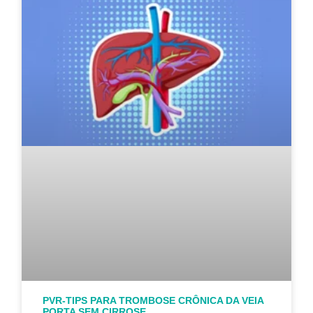
PVR-TIPS PARA TROMBOSE CRÔNICA DA VEIA
PORTA SEM CIRROSE