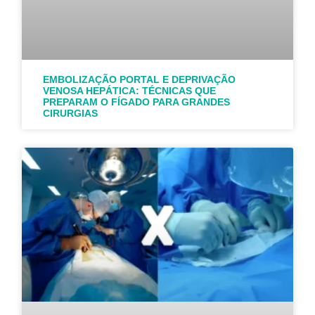
EMBOLIZAÇÃO PORTAL E DEPRIVAÇÃO
VENOSA HEPÁTICA: TÉCNICAS QUE
PREPARAM O FÍGADO PARA GRANDES
CIRURGIAS