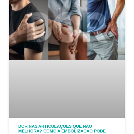
DOR NAS ARTICULAÇÕES QUE NÃO
MELHORA? COMO A EMBOLIZAÇÃO PODE