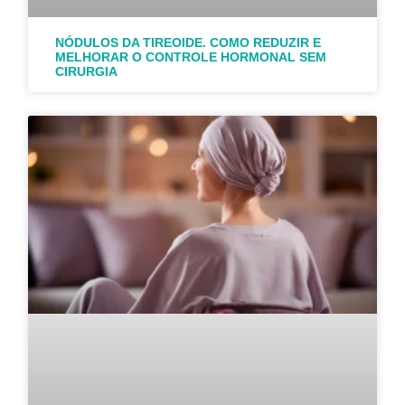
NÓDULOS DA TIREOIDE. COMO REDUZIR E
MELHORAR O CONTROLE HORMONAL SEM
CIRURGIA