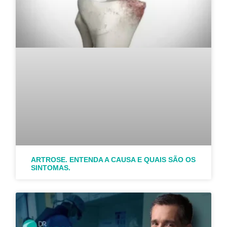
ARTROSE. ENTENDA A CAUSA E QUAIS SÃO OS
SINTOMAS.