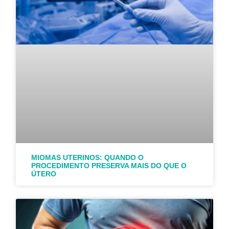
MIOMAS UTERINOS: QUANDO O
PROCEDIMENTO PRESERVA MAIS DO QUE O
ÚTERO