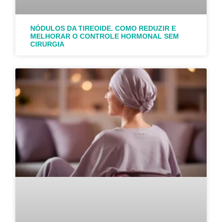
NÓDULOS DA TIREOIDE. COMO REDUZIR E
MELHORAR O CONTROLE HORMONAL SEM
CIRURGIA