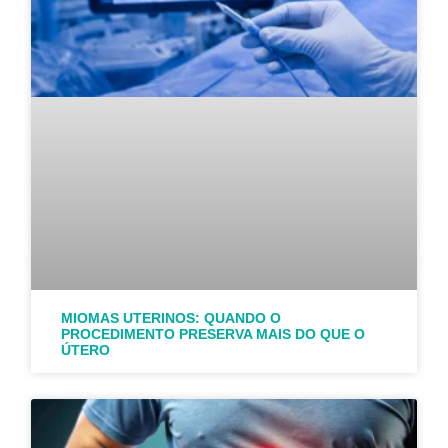
MIOMAS UTERINOS: QUANDO O
PROCEDIMENTO PRESERVA MAIS DO QUE O
ÚTERO