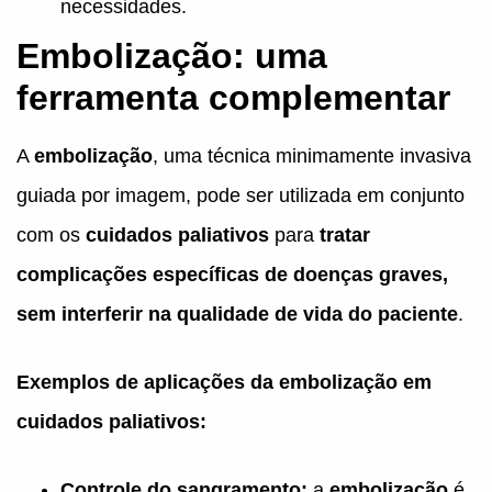
necessidades.
Embolização: uma
ferramenta complementar
A
embolização
, uma técnica minimamente invasiva
guiada por imagem, pode ser utilizada em conjunto
com os
cuidados paliativos
para
tratar
complicações específicas de doenças graves,
sem interferir na qualidade de vida do paciente
.
Exemplos de aplicações da embolização em
cuidados paliativos:
Controle do sangramento:
a
embolização
é