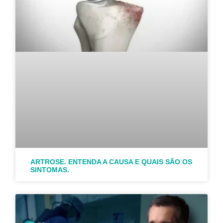
ARTROSE. ENTENDA A CAUSA E QUAIS SÃO OS
SINTOMAS.