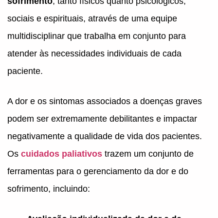
sofrimento
, tanto físicos quanto psicológicos,
sociais e espirituais, através de uma equipe
multidisciplinar que trabalha em conjunto para
atender às necessidades individuais de cada
paciente.
A dor e os sintomas associados a doenças graves
podem ser extremamente debilitantes e impactar
negativamente a qualidade de vida dos pacientes.
Os
cuidados paliativos
trazem um conjunto de
ferramentas para o gerenciamento da dor e do
sofrimento, incluindo: