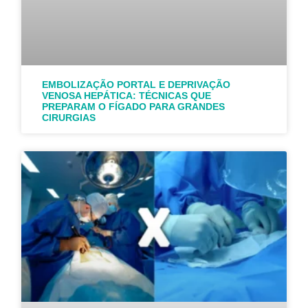
EMBOLIZAÇÃO PORTAL E DEPRIVAÇÃO
VENOSA HEPÁTICA: TÉCNICAS QUE
PREPARAM O FÍGADO PARA GRANDES
CIRURGIAS