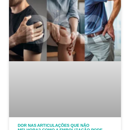
DOR NAS ARTICULAÇÕES QUE NÃO
MELHORA? COMO A EMBOLIZAÇÃO PODE