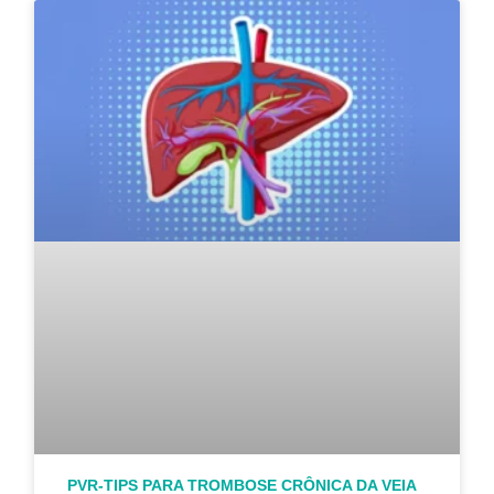
PVR-TIPS PARA TROMBOSE CRÔNICA DA VEIA