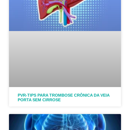
PVR-TIPS PARA TROMBOSE CRÔNICA DA VEIA
PORTA SEM CIRROSE