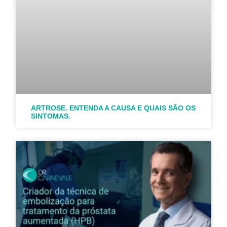
ARTROSE. ENTENDA A CAUSA E QUAIS SÃO OS
SINTOMAS.