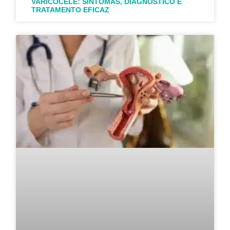
VARICOCELE: SINTOMAS, DIAGNÓSTICO E
TRATAMENTO EFICAZ