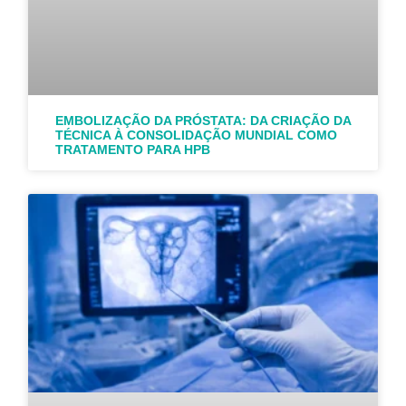
EMBOLIZAÇÃO DA PRÓSTATA: DA CRIAÇÃO DA
TÉCNICA À CONSOLIDAÇÃO MUNDIAL COMO
TRATAMENTO PARA HPB