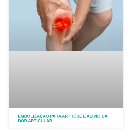
EMBOLIZAÇÃO PARA ARTROSE E ALÍVIO DA
DOR ARTICULAR