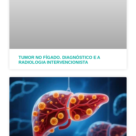
TUMOR NO FÍGADO. DIAGNÓSTICO E A
RADIOLOGIA INTERVENCIONISTA