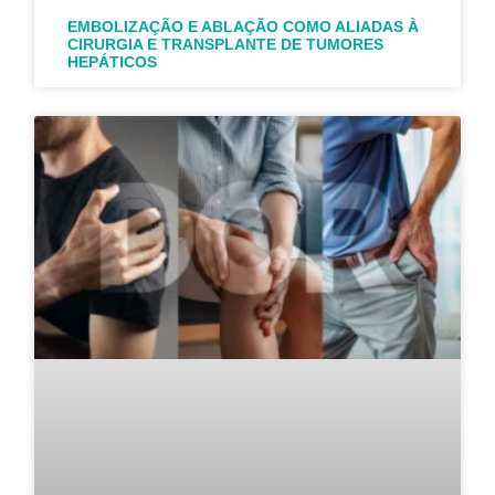
EMBOLIZAÇÃO E ABLAÇÃO COMO ALIADAS À
CIRURGIA E TRANSPLANTE DE TUMORES
HEPÁTICOS