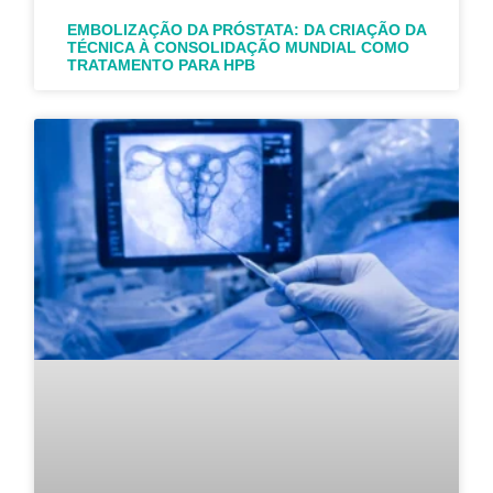
EMBOLIZAÇÃO DA PRÓSTATA: DA CRIAÇÃO DA
TÉCNICA À CONSOLIDAÇÃO MUNDIAL COMO
TRATAMENTO PARA HPB