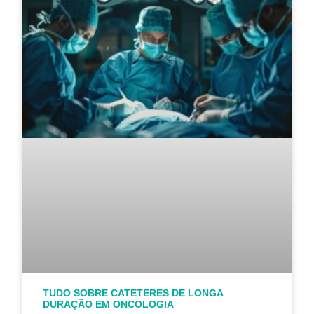
TUDO SOBRE CATETERES DE LONGA
DURAÇÃO EM ONCOLOGIA