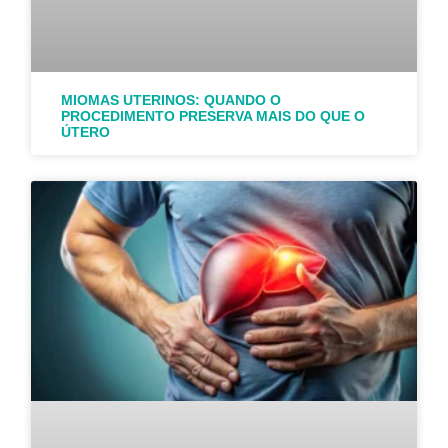
MIOMAS UTERINOS: QUANDO O
PROCEDIMENTO PRESERVA MAIS DO QUE O
ÚTERO