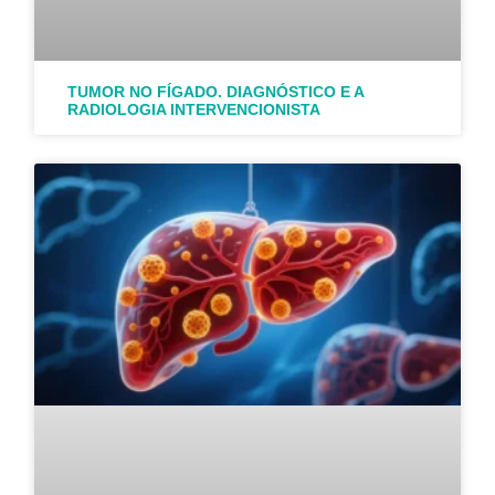
TUMOR NO FÍGADO. DIAGNÓSTICO E A
RADIOLOGIA INTERVENCIONISTA