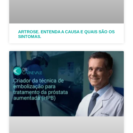
ARTROSE. ENTENDA A CAUSA E QUAIS SÃO OS
SINTOMAS.