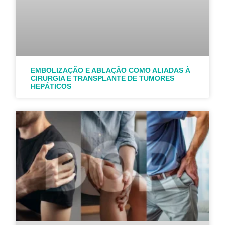
EMBOLIZAÇÃO E ABLAÇÃO COMO ALIADAS À
CIRURGIA E TRANSPLANTE DE TUMORES
HEPÁTICOS