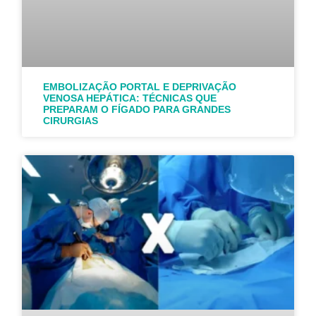
EMBOLIZAÇÃO PORTAL E DEPRIVAÇÃO
VENOSA HEPÁTICA: TÉCNICAS QUE
PREPARAM O FÍGADO PARA GRANDES
CIRURGIAS