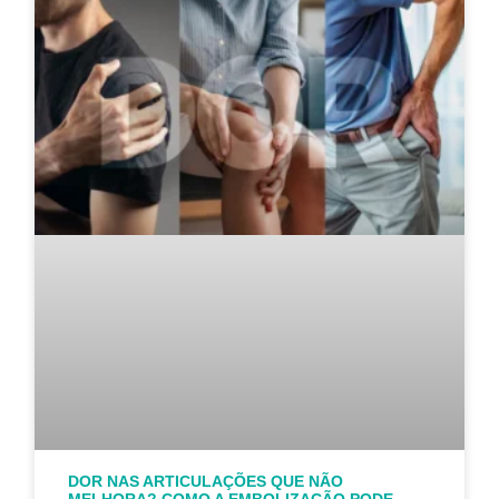
DOR NAS ARTICULAÇÕES QUE NÃO
MELHORA? COMO A EMBOLIZAÇÃO PODE