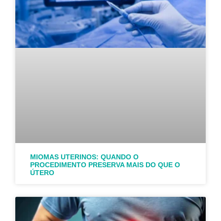
MIOMAS UTERINOS: QUANDO O
PROCEDIMENTO PRESERVA MAIS DO QUE O
ÚTERO