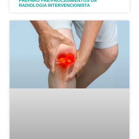
PREPARO PRÉ-PROCEDIMENTOS DA
RADIOLOGIA INTERVENCIONISTA