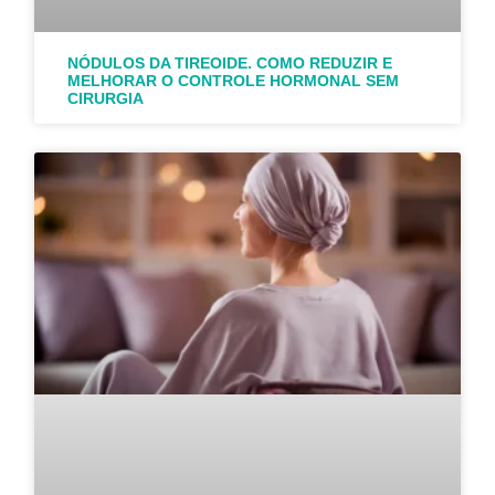
NÓDULOS DA TIREOIDE. COMO REDUZIR E
MELHORAR O CONTROLE HORMONAL SEM
CIRURGIA