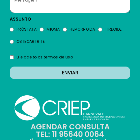
ASSUNTO
PRÓSTATA
MIOMA
HEMORROIDA
TIREOIDE
OSTEOARTRITE
Li e aceito os termos de uso
ENVIAR
AGENDAR CONSULTA
TEL: 11 95640 0064