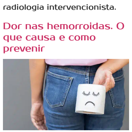
radiologia intervencionista.
Dor nas hemorroidas. O
que causa e como
prevenir