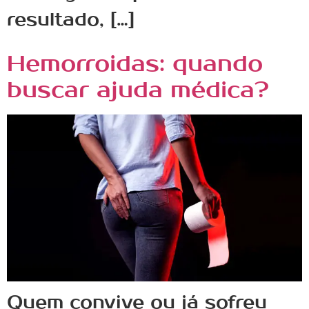
resultado, […]
Hemorroidas: quando
buscar ajuda médica?
Quem convive ou já sofreu