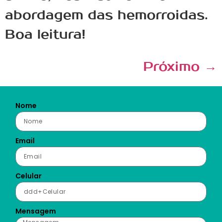
abordagem das hemorroidas.
Boa leitura!
Próximo
→
Nome
Email
Celular
Mensagem