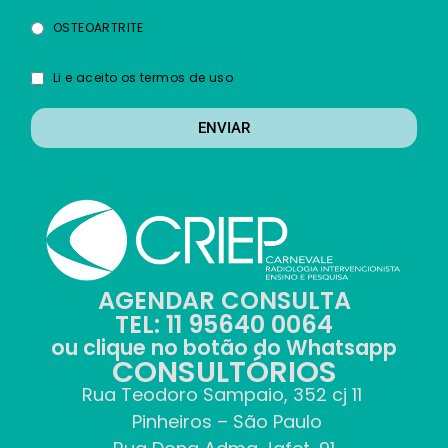
OSTEOARTRITE
Li e aceito os termos de uso
ENVIAR
AGENDAR CONSULTA
TEL: 11 95640 0064
ou clique no botão do Whatsapp
CONSULTÓRIOS
Rua Teodoro Sampaio, 352 cj 11
Pinheiros – São Paulo