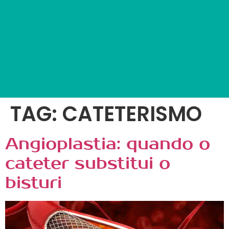
TAG:
CATETERISMO
Angioplastia: quando o
cateter substitui o
bisturi