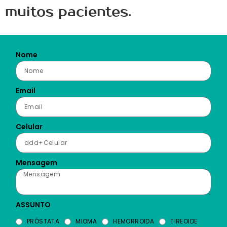
muitos pacientes.
Nome
Email
Celular
Mensagem
ASSUNTO
PRÓSTATA
MIOMA
HEMORROIDA
TIREOIDE