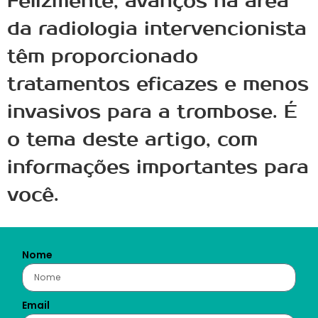
Felizmente, avanços na área
da radiologia intervencionista
têm proporcionado
tratamentos eficazes e menos
invasivos para a trombose. É
o tema deste artigo, com
informações importantes para
você.
Nome
Email