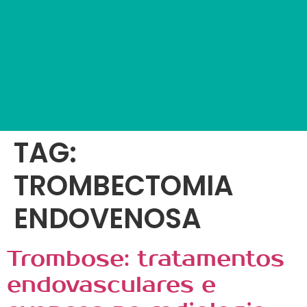
TAG:
TROMBECTOMIA
ENDOVENOSA
Trombose: tratamentos
endovasculares e