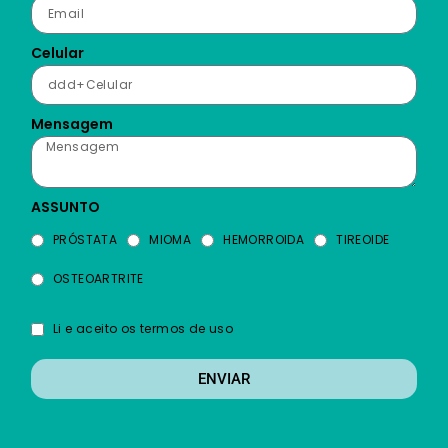
Celular
Mensagem
ASSUNTO
PRÓSTATA
MIOMA
HEMORROIDA
TIREOIDE
OSTEOARTRITE
Li e aceito os termos de uso
ENVIAR