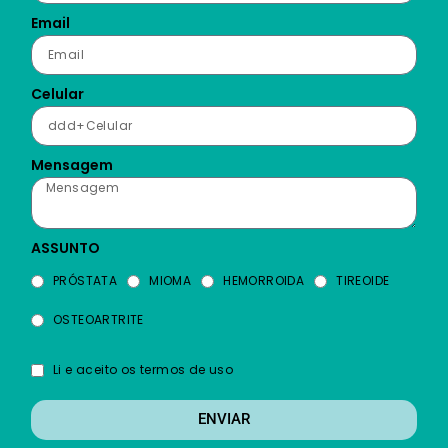
Email
Celular
Mensagem
ASSUNTO
PRÓSTATA
MIOMA
HEMORROIDA
TIREOIDE
OSTEOARTRITE
Li e aceito os termos de uso
ENVIAR