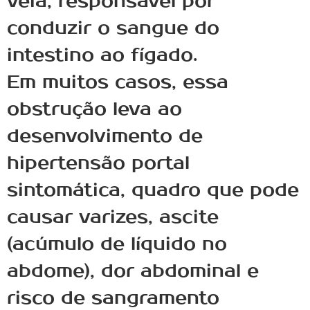
veia, responsável por
conduzir o sangue do
intestino ao fígado.
Em muitos casos, essa
obstrução leva ao
desenvolvimento de
hipertensão portal
sintomática, quadro que pode
causar varizes, ascite
(acúmulo de líquido no
abdome), dor abdominal e
risco de sangramento