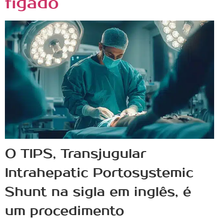
fígado
O TIPS, Transjugular
Intrahepatic Portosystemic
Shunt na sigla em inglês, é
um procedimento