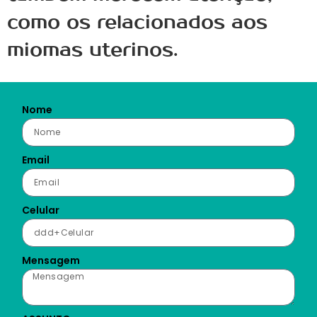
como os relacionados aos
miomas uterinos.
Nome
Email
Celular
Mensagem