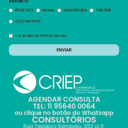
ASSUNTO
PRÓSTATA
MIOMA
HEMORROIDA
TIREOIDE
OSTEOARTRITE
Li e aceito os termos de uso
ENVIAR
AGENDAR CONSULTA
TEL: 11 95640 0064
ou clique no botão do Whatsapp
CONSULTÓRIOS
Rua Teodoro Sampaio, 352 cj 11