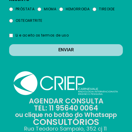
PRÓSTATA
MIOMA
HEMORROIDA
TIREOIDE
OSTEOARTRITE
Li e aceito os termos de uso
ENVIAR
AGENDAR CONSULTA
TEL: 11 95640 0064
ou clique no botão do Whatsapp
CONSULTÓRIOS
Rua Teodoro Sampaio, 352 cj 11