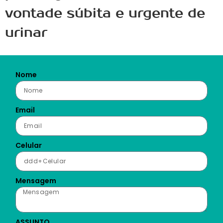
vontade súbita e urgente de
urinar
Nome
Email
Celular
Mensagem
ASSUNTO