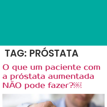
TAG:
PRÓSTATA
O que um paciente com
a próstata aumentada
NÃO pode fazer?￼