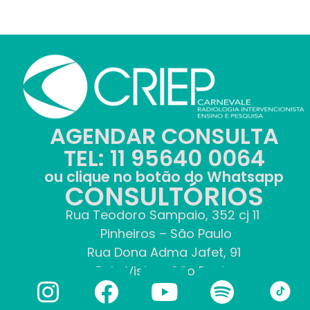
AGENDAR CONSULTA
TEL: 11 95640 0064
ou clique no botão do Whatsapp
CONSULTÓRIOS
Rua Teodoro Sampaio, 352 cj 11
Pinheiros – São Paulo
Rua Dona Adma Jafet, 91
Bela Vista – São Paulo