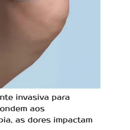
nte invasiva para
spondem aos
apia, as dores impactam