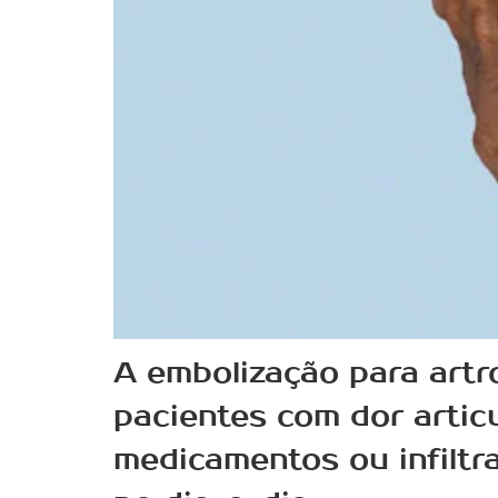
A embolização para artr
pacientes com dor artic
medicamentos ou infiltr