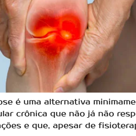
ose é uma alternativa minimame
ular crônica que não já não re
ações e que, apesar de fisioter