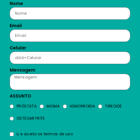
Nome
Email
Celular
Mensagem
ASSUNTO
PRÓSTATA
MIOMA
HEMORROIDA
TIREOIDE
OSTEOARTRITE
Li e aceito os termos de uso