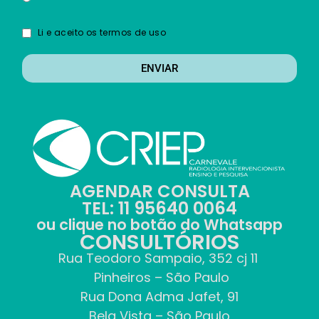
Li e aceito os termos de uso
ENVIAR
AGENDAR CONSULTA
TEL: 11 95640 0064
ou clique no botão do Whatsapp
CONSULTÓRIOS
Rua Teodoro Sampaio, 352 cj 11
Pinheiros – São Paulo
Rua Dona Adma Jafet, 91
Bela Vista – São Paulo