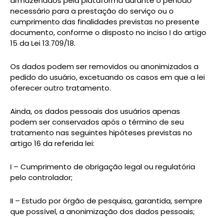
armazenados pela plataforma durante o período
necessário para a prestação do serviço ou o
cumprimento das finalidades previstas no presente
documento, conforme o disposto no inciso I do artigo
15 da Lei 13.709/18.
Os dados podem ser removidos ou anonimizados a
pedido do usuário, excetuando os casos em que a lei
oferecer outro tratamento.
Ainda, os dados pessoais dos usuários apenas
podem ser conservados após o término de seu
tratamento nas seguintes hipóteses previstas no
artigo 16 da referida lei:
I – Cumprimento de obrigação legal ou regulatória
pelo controlador;
II – Estudo por órgão de pesquisa, garantida, sempre
que possível, a anonimização dos dados pessoais;