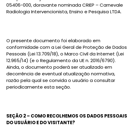
05406-000, doravante nominada CRIEP – Carnevale
Radiologia Intervencionista, Ensino e Pesquisa LTDA.
O presente documento foi elaborado em
conformidade com a Lei Geral de Proteção de Dados
Pessoais (Lei 13.709/18), o Marco Civil da Internet (Lei
12.965/14) (e o Regulamento da UE n. 2016/6790).
Ainda, o documento poderá ser atualizado em
decorrência de eventual atualização normativa,
razão pela qual se convida o usuário a consultar
periodicamente esta seção.
SEÇÃO 2 – COMO RECOLHEMOS OS DADOS PESSOAIS
DO USUÁRIO E DO VISITANTE?