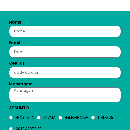
Nome
Email
Celular
Mensagem
ASSUNTO
PRÓSTATA
MIOMA
HEMORROIDA
TIREOIDE
OSTEOARTRITE