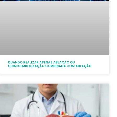
QUANDO REALIZAR APENAS ABLAÇĀO OU
QUIMIOEMBOLIZAÇĀO COMBINADA COM ABLAÇÃO