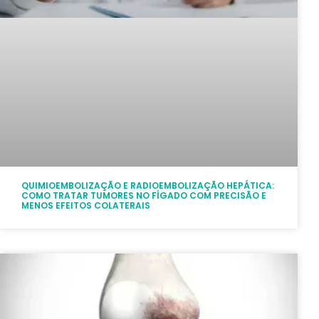
QUIMIOEMBOLIZAÇÃO E RADIOEMBOLIZAÇÃO HEPÁTICA:
COMO TRATAR TUMORES NO FÍGADO COM PRECISÃO E
MENOS EFEITOS COLATERAIS