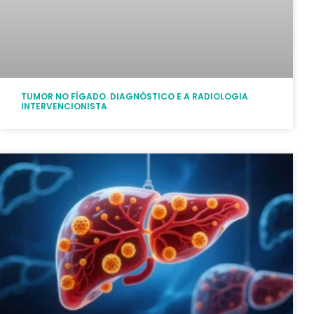
TUMOR NO FÍGADO. DIAGNÓSTICO E A RADIOLOGIA
INTERVENCIONISTA