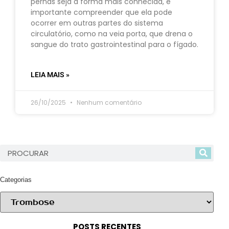
pernas seja a forma mais conhecida, é
importante compreender que ela pode
ocorrer em outras partes do sistema
circulatório, como na veia porta, que drena o
sangue do trato gastrointestinal para o fígado.
LEIA MAIS »
26/10/2025
Nenhum comentário
Categorias
POSTS RECENTES