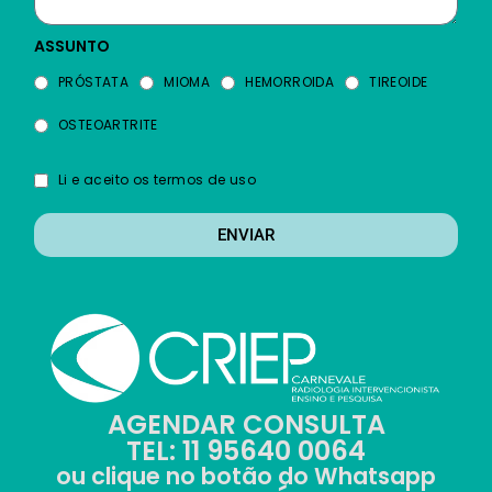
ASSUNTO
PRÓSTATA
MIOMA
HEMORROIDA
TIREOIDE
OSTEOARTRITE
Li e aceito os termos de uso
ENVIAR
AGENDAR CONSULTA
TEL: 11 95640 0064
ou clique no botão do Whatsapp